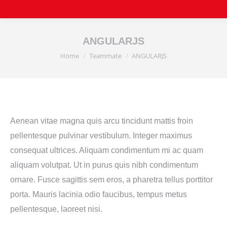
ANGULARJS
Home
Teammate
ANGULARJS
You are here:
Aenean vitae magna quis arcu tincidunt mattis froin
pellentesque pulvinar vestibulum. Integer maximus
consequat ultrices. Aliquam condimentum mi ac quam
aliquam volutpat. Ut in purus quis nibh condimentum
ornare. Fusce sagittis sem eros, a pharetra tellus porttitor
porta. Mauris lacinia odio faucibus, tempus metus
pellentesque, laoreet nisi.