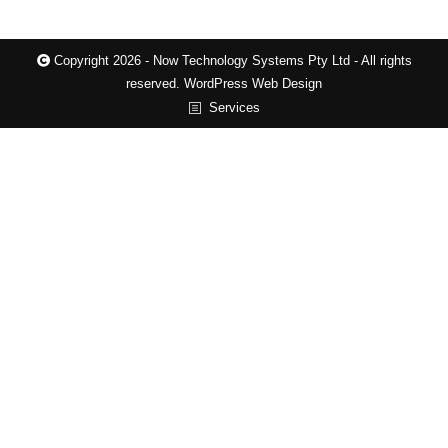
Copyright 2026 - Now Technology Systems Pty Ltd - All rights
reserved.
WordPress Web Design
Services